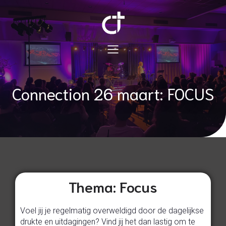
Connection 26 maart: FOCUS
Thema: Focus
Voel jij je regelmatig overweldigd door de dagelijkse
drukte en uitdagingen? Vind jij het dan lastig om te