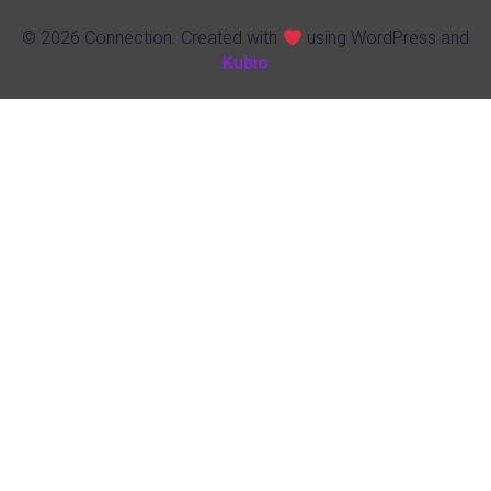
© 2026 Connection. Created with
using WordPress and
Kubio